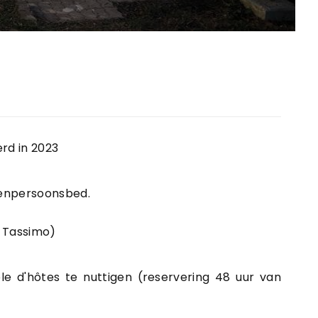
I
erd in 2023
enpersoonsbed.
n Tassimo)
le d'hôtes te nuttigen (reservering 48 uur van