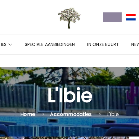
IES
SPECIALE AANBIEDINGEN
IN ONZE BUURT
NE
L'Ibie
Home
Accommodaties
L'Ibie