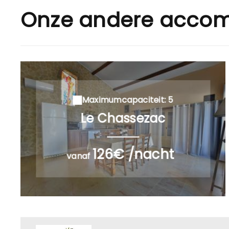
Onze andere acco
Maximumcapaciteit: 5
Le Chassezac
126€ /nacht
vanaf