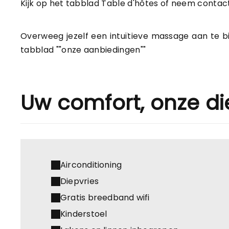
Kijk op het tabblad Table d'hôtes of neem contac
Overweeg jezelf een intuïtieve massage aan te bi
tabblad ""onze aanbiedingen""
Uw comfort, onze di
Airconditioning
Diepvries
Gratis breedband wifi
Kinderstoel