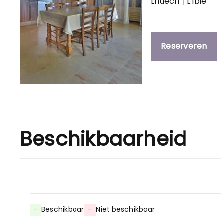
Lhuech
|
L'Ibie
Reserveren
Beschikbaarheid
-
Beschikbaar
-
Niet beschikbaar