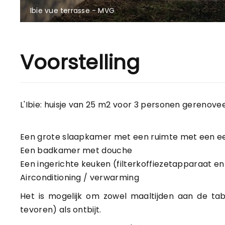
Ibie vue terrasse - MVG
Voorstelling
L'Ibie: huisje van 25 m2 voor 3 personen gerenove
Een grote slaapkamer met een ruimte met een e
Een badkamer met douche
Een ingerichte keuken (filterkoffiezetapparaat e
Airconditioning / verwarming
Het is mogelijk om zowel maaltijden aan de tab
tevoren) als ontbijt.