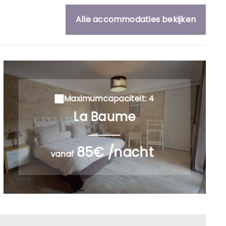
Alle accommodaties bekijken
Maximumcapaciteit: 4
La Baume
85€ /nacht
vanaf