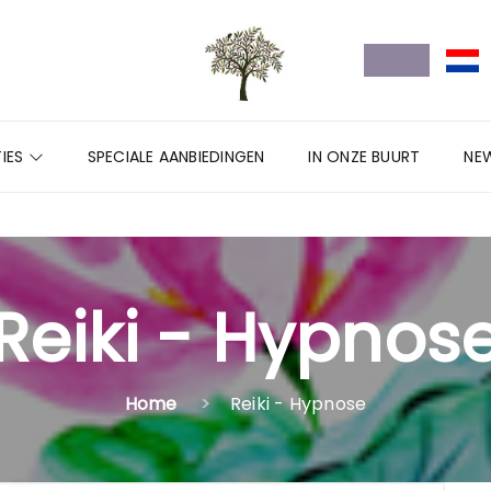
IES
SPECIALE AANBIEDINGEN
IN ONZE BUURT
NE
Reiki - Hypnos
Home
Reiki - Hypnose