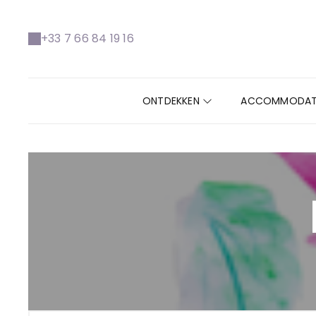
+33 7 66 84 19 16
ONTDEKKEN
ACCOMMODAT