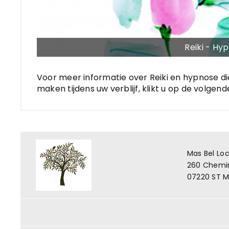
Reiki - Hy
Voor meer informatie over Reiki en hypnose di
maken tijdens uw verblijf, klikt u op de volgende
Mas Bel Lo
260 Chemin
07220 ST 