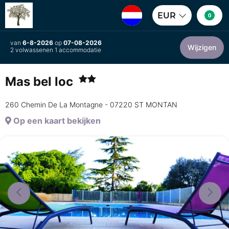
EUR
0
van
6-8-2026
op
07-08-2026
Wijzigen
2 volwassenen 1 accommodatie
Mas bel loc
260 Chemin De La Montagne - 07220 ST MONTAN
Op een kaart bekijken