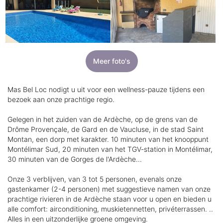
Meer foto's
Mas Bel Loc nodigt u uit voor een wellness-pauze tijdens een
bezoek aan onze prachtige regio.
Gelegen in het zuiden van de Ardèche, op de grens van de
Drôme Provençale, de Gard en de Vaucluse, in de stad Saint
Montan, een dorp met karakter. 10 minuten van het knooppunt
Montélimar Sud, 20 minuten van het TGV-station in Montélimar,
30 minuten van de Gorges de l'Ardèche...
Onze 3 verblijven, van 3 tot 5 personen, evenals onze
gastenkamer (2-4 personen) met suggestieve namen van onze
prachtige rivieren in de Ardèche staan voor u open en bieden u
alle comfort: airconditioning, muskietennetten, privéterrassen. ..
Alles in een uitzonderlijke groene omgeving.