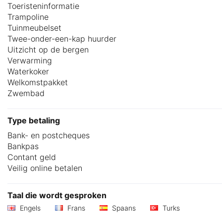
Toeristeninformatie
Trampoline
Tuinmeubelset
Twee-onder-een-kap huurder
Uitzicht op de bergen
Verwarming
Waterkoker
Welkomstpakket
Zwembad
Type betaling
Bank- en postcheques
Bankpas
Contant geld
Veilig online betalen
Taal die wordt gesproken
Engels
Frans
Spaans
Turks