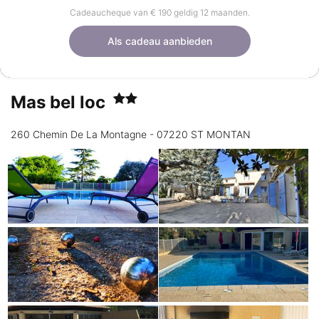
Cadeaucheque van € 190 geldig 12 maanden.
Als cadeau aanbieden
Mas bel loc
260 Chemin De La Montagne - 07220 ST MONTAN