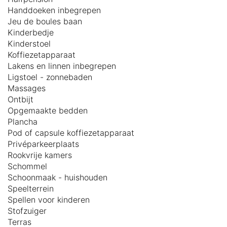
Handdoeken inbegrepen
Jeu de boules baan
Kinderbedje
Kinderstoel
Koffiezetapparaat
Lakens en linnen inbegrepen
Ligstoel - zonnebaden
Massages
Ontbijt
Opgemaakte bedden
Plancha
Pod of capsule koffiezetapparaat
Privéparkeerplaats
Rookvrije kamers
Schommel
Schoonmaak - huishouden
Speelterrein
Spellen voor kinderen
Stofzuiger
Terras