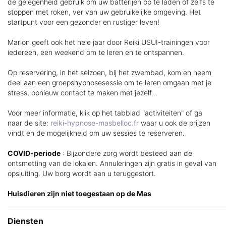
de gelegenheid gebruik om uw batterijen op te laden of zelfs te
stoppen met roken, ver van uw gebruikelijke omgeving. Het
startpunt voor een gezonder en rustiger leven!
Marion geeft ook het hele jaar door Reiki USUI-trainingen voor
iedereen, een weekend om te leren en te ontspannen.
Op reservering, in het seizoen, bij het zwembad, kom en neem
deel aan een groepshypnosesessie om te leren omgaan met je
stress, opnieuw contact te maken met jezelf...
Voor meer informatie, klik op het tabblad "activiteiten" of ga
naar de site:
reiki-hypnose-masbelloc.fr
waar u ook de prijzen
vindt en de mogelijkheid om uw sessies te reserveren.
COVID-periode
: Bijzondere zorg wordt besteed aan de
ontsmetting van de lokalen. Annuleringen zijn gratis in geval van
opsluiting. Uw borg wordt aan u teruggestort.
Huisdieren zijn niet toegestaan op de Mas
Diensten