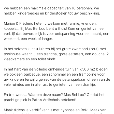
We hebben een maximale capaciteit van 16 personen. We
hebben kinderbedjes en kinderstoelen tot uw beschikking.
Marion & Frédéric heten u welkom met familie, vrienden,
koppels... Bij Mas Bel Loc bent u thuis! Kom en geniet van een
verblijf dat bevorderlijk is voor ontspanning voor een nacht, een
weekend, een week of langer.
In het seizoen kunt u luieren bij het grote zwembad (zout) met
poolhouse waarin u een plancha, grote eettafels, een douche, 2
kleedkamers en een toilet vindt.
In het hart van de volledig omheinde tuin van 7.500 m2 bieden
we ook een barbecue, een schommel en een trampoline voor
uw kinderen terwijl u geniet van de petanquebaan of een van de
vele ruimtes om in alle rust te genieten van een drankje.
En trouwens... Waarom deze naam? Mas Bel Loc? Omdat het
prachtige plek in Patois Ardèchois betekent!
Maak tijdens je verblijf kennis met hypnose en Reiki. Maak van