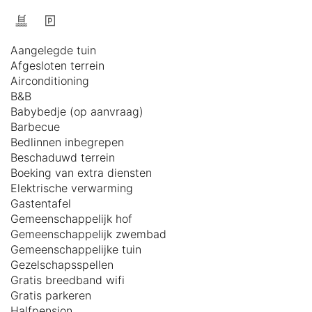
Aangelegde tuin
Afgesloten terrein
Airconditioning
B&B
Babybedje (op aanvraag)
Barbecue
Bedlinnen inbegrepen
Beschaduwd terrein
Boeking van extra diensten
Elektrische verwarming
Gastentafel
Gemeenschappelijk hof
Gemeenschappelijk zwembad
Gemeenschappelijke tuin
Gezelschapsspellen
Gratis breedband wifi
Gratis parkeren
Halfpension