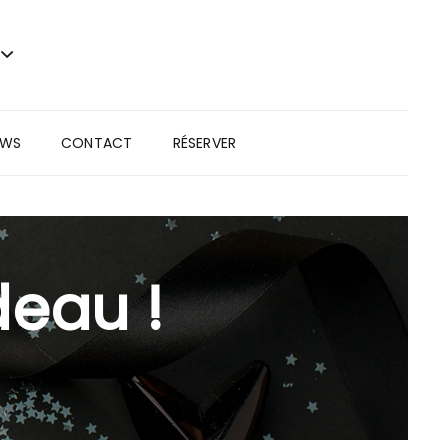
EWS
CONTACT
RÉSERVER
deau !