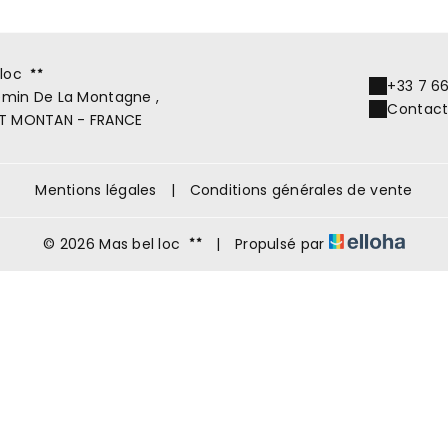
 loc
+33 7 66
min De La Montagne ,
Contact
T MONTAN - FRANCE
Mentions légales
|
Conditions générales de vente
© 2026 Mas bel loc
|
Propulsé par