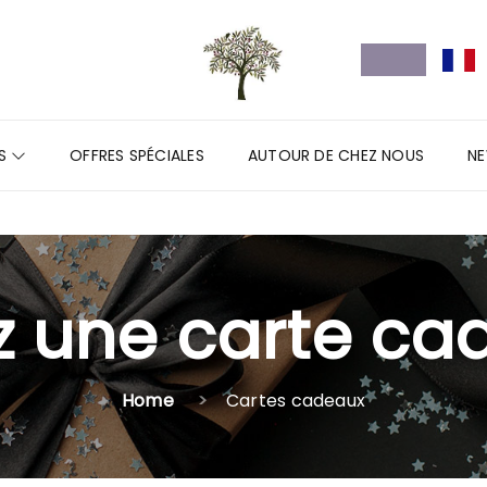
TS
OFFRES SPÉCIALES
AUTOUR DE CHEZ NOUS
N
z une carte ca
Home
Cartes cadeaux