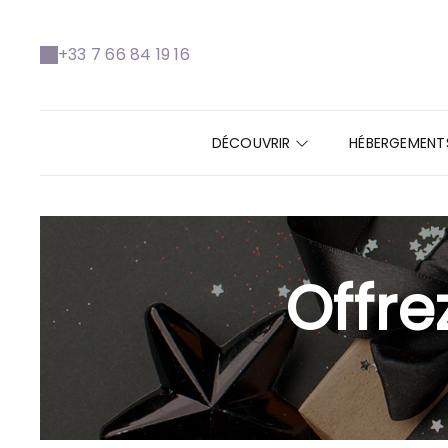
+33 7 66 84 19 16
DÉCOUVRIR
HÉBERGEMEN
Offre