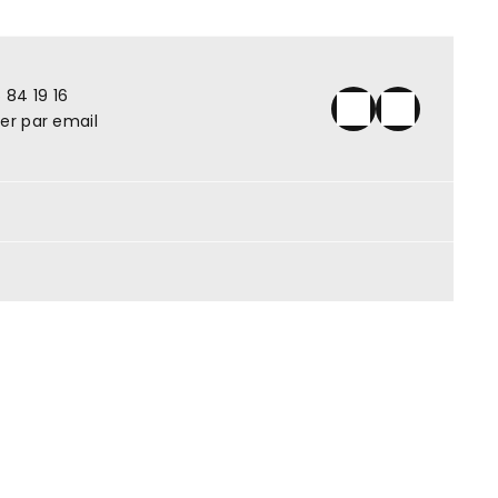
 84 19 16
er par email