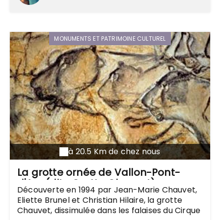
MONUMENTS ET PATRIMOINE CULTUREL
à 20.5 Km de chez nous
La grotte ornée de Vallon-Pont-
d'Arc (dite Grotte Chauvet)
Découverte en 1994 par Jean-Marie Chauvet,
Eliette Brunel et Christian Hilaire, la grotte
Chauvet, dissimulée dans les falaises du Cirque