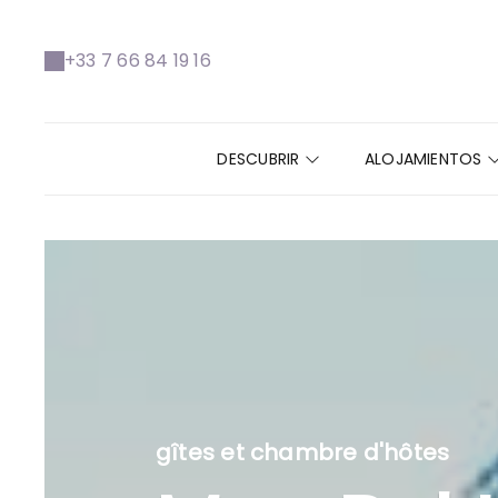
+33 7 66 84 19 16
DESCUBRIR
ALOJAMIENTOS
gîtes et chambre d'hôtes