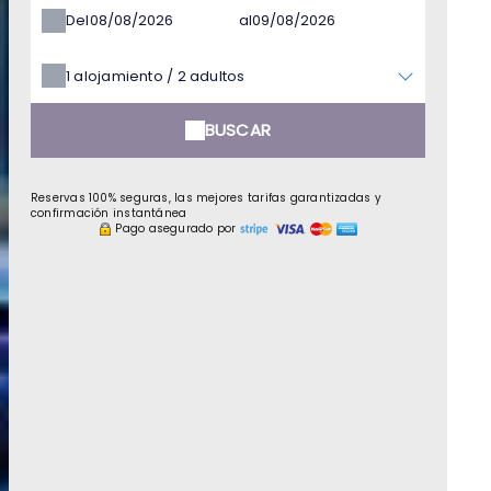
Del
al
1
alojamiento /
2
adultos
BUSCAR
Reservas 100% seguras, las mejores tarifas garantizadas y
confirmación instantánea
Pago asegurado por