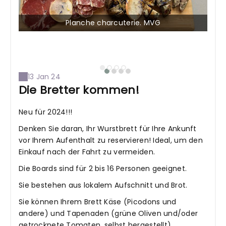
Planche charcuterie. MVG
13 Jan 24
Die Bretter kommen!
Neu für 2024!!!
Denken Sie daran, Ihr Wurstbrett für Ihre Ankunft
vor Ihrem Aufenthalt zu reservieren! Ideal, um den
Einkauf nach der Fahrt zu vermeiden.
Die Boards sind für 2 bis 16 Personen geeignet.
Sie bestehen aus lokalem Aufschnitt und Brot.
Sie können Ihrem Brett Käse (Picodons und
andere) und Tapenaden (grüne Oliven und/oder
getrocknete Tomaten, selbst hergestellt)