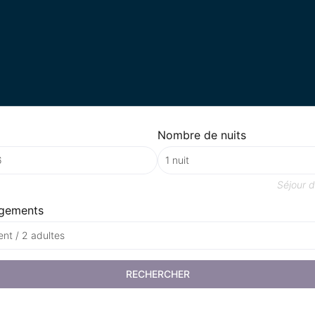
Nombre de nuits
Séjour 
gements
nt / 2 adultes